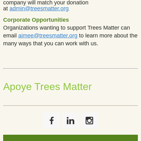
company will match your donation
at
admin@treesmatter.org
.
Corporate Opportunities
Organizations wanting to support Trees Matter can
email
aimee@treesmatter.org
to learn more about the
many ways that you can work with us.
Apoye Trees Matter
______________________________________________________