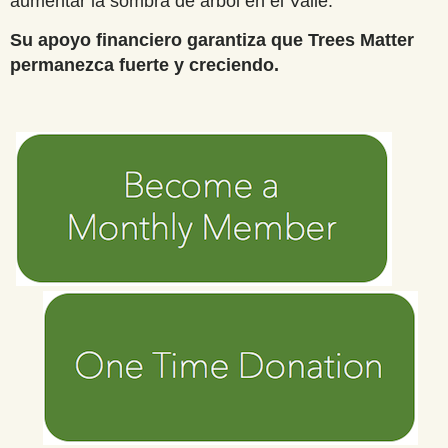
aumentar la sombra de árbol en el Valle.
Su apoyo financiero garantiza que Trees Matter
permanezca fuerte y creciendo.